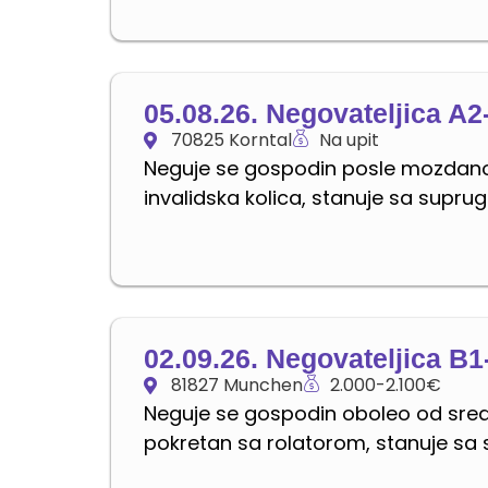
05.08.26. Negovateljica A
70825 Korntal
Na upit
Neguje se gospodin posle mozdanog
invalidska kolica, stanuje sa supr
02.09.26. Negovateljica B1
81827 Munchen
2.000-2.100€
Neguje se gospodin oboleo od sred
pokretan sa rolatorom, stanuje s